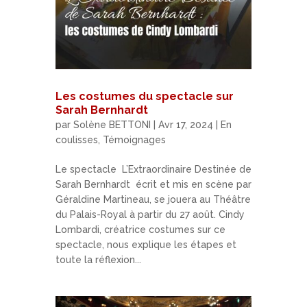
Les costumes du spectacle sur
Sarah Bernhardt
par
Solène BETTONI
|
Avr 17, 2024
|
En
coulisses
,
Témoignages
Le spectacle L’Extraordinaire Destinée de
Sarah Bernhardt écrit et mis en scène par
Géraldine Martineau, se jouera au Théâtre
du Palais-Royal à partir du 27 août. Cindy
Lombardi, créatrice costumes sur ce
spectacle, nous explique les étapes et
toute la réflexion...