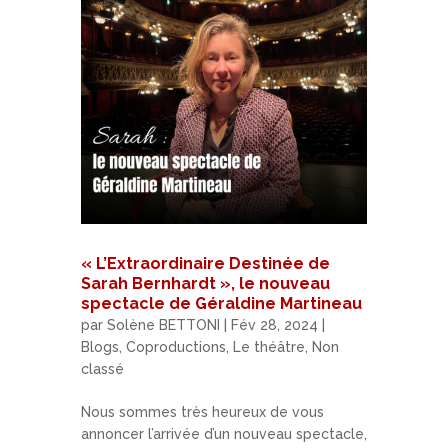
« L’Extraordinaire Destinée de
Sarah Bernhardt », le nouveau
spectacle de Géraldine Martineau
par
Solène BETTONI
|
Fév 28, 2024
|
Blogs
,
Coproductions
,
Le théâtre
,
Non
classé
Nous sommes très heureux de vous
annoncer l’arrivée d’un nouveau spectacle,