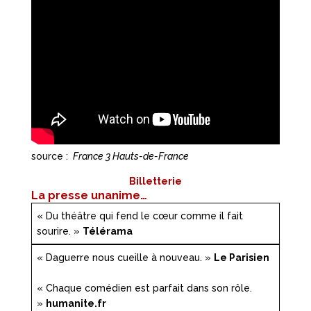
source :
France 3 Hauts-de-France
Billetterie
La presse unanime…
« Du théâtre qui fend le cœur comme il fait
sourire. »
Télérama
« Daguerre nous cueille à nouveau. »
Le Parisien
« Chaque comédien est parfait dans son rôle.
»
humanite.fr