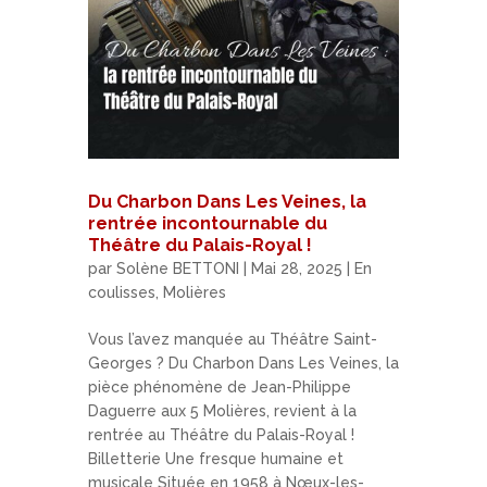
Du Charbon Dans Les Veines, la
rentrée incontournable du
Théâtre du Palais-Royal !
par
Solène BETTONI
|
Mai 28, 2025
|
En
coulisses
,
Molières
Vous l’avez manquée au Théâtre Saint-
Georges ? Du Charbon Dans Les Veines, la
pièce phénomène de Jean-Philippe
Daguerre aux 5 Molières, revient à la
rentrée au Théâtre du Palais-Royal !
Billetterie Une fresque humaine et
musicale Située en 1958 à Nœux-les-