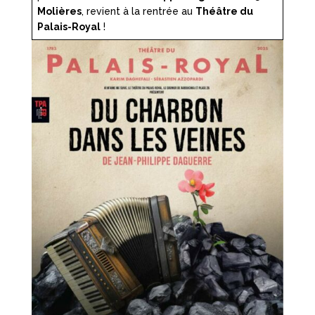
Molières
, revient à la rentrée au
Théâtre du
Palais-Royal
!