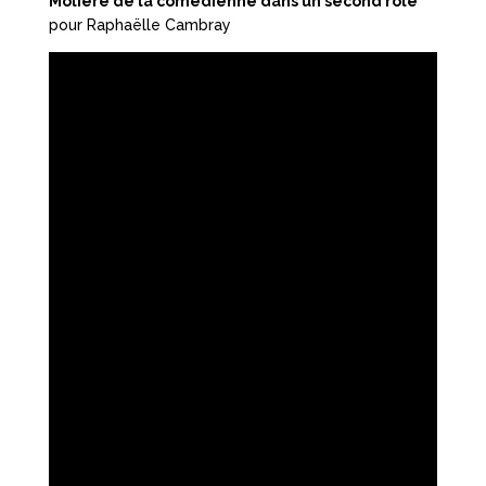
Molière de la comédienne dans un second rôle
pour Raphaëlle Cambray