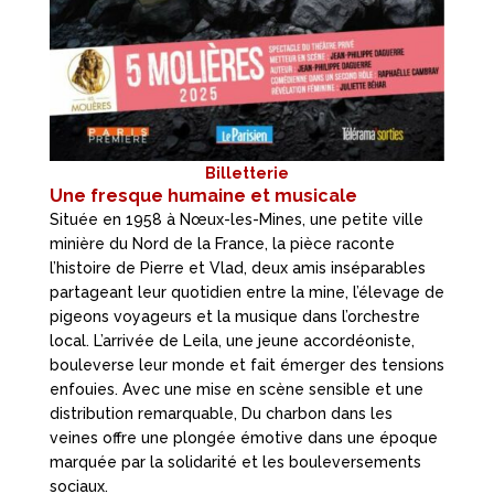
Billetterie
Une fresque humaine et musicale
Située en 1958 à Nœux-les-Mines, une petite ville
minière du Nord de la France, la pièce raconte
l’histoire de Pierre et Vlad, deux amis inséparables
partageant leur quotidien entre la mine, l’élevage de
pigeons voyageurs et la musique dans l’orchestre
local. L’arrivée de Leila, une jeune accordéoniste,
bouleverse leur monde et fait émerger des tensions
enfouies. Avec une mise en scène sensible et une
distribution remarquable, Du charbon dans les
veines offre une plongée émotive dans une époque
marquée par la solidarité et les bouleversements
sociaux.