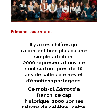
Edmond, 2000 mercis !
Il y a des chiffres qui
racontent bien plus qu’une
simple addition.
2000 représentations
, ce
sont surtout près de
10
ans
de salles pleines et
d’émotions partagées.
Ce mois-ci,
Edmond
a
franchi ce cap
historique. 2000 bonnes
raisons de célébrer cette