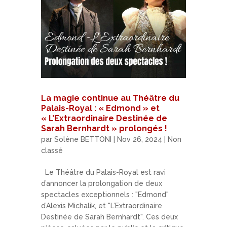
La magie continue au Théâtre du
Palais-Royal : « Edmond » et
« L’Extraordinaire Destinée de
Sarah Bernhardt » prolongés !
par
Solène BETTONI
|
Nov 26, 2024
|
Non
classé
Le Théâtre du Palais-Royal est ravi
d’annoncer la prolongation de deux
spectacles exceptionnels : "Edmond"
d’Alexis Michalik, et "L’Extraordinaire
Destinée de Sarah Bernhardt". Ces deux