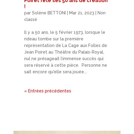
Poiret fête ses 50 ans de création
!
par
Solène BETTONI
|
Mar 21, 2023
|
Non
classé
ll y a 50 ans, le 5 février 1973, lorsque le
rideau tombe sur la première
représentation de La Cage aux Folles de
Jean Poiret au Théâtre du Palais-Royal,
nul ne présageait l’immense succès qui
sera réservé à cette pièce. Personne ne
sait encore qu'elle sera jouée...
« Entrées précédentes