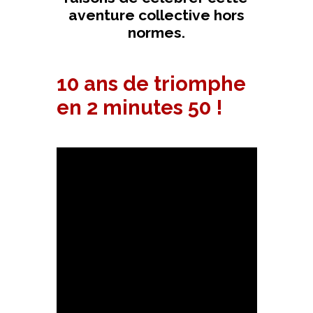
aventure collective hors
normes.
10 ans de triomphe
en 2 minutes 50 !