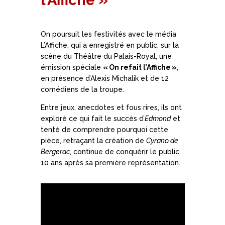
l’Affiche »
On poursuit les festivités avec le média
L’Affiche, qui a enregistré en public, sur la
scène du Théâtre du Palais-Royal, une
émission spéciale
« On refait l’Affiche »
,
en présence d’Alexis Michalik et de 12
comédiens de la troupe.
Entre jeux, anecdotes et fous rires, ils ont
exploré ce qui fait le succès d’
Edmond
et
tenté de comprendre pourquoi cette
pièce, retraçant la création de
Cyrano de
Bergerac
, continue de conquérir le public
10 ans après sa première représentation.