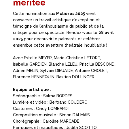
méritée
Cette nomination aux
Molières 2025
vient
consacrer un travail artistique d’exception et
témoigne de l’enthousiasme du public et de la
critique pour ce spectacle. Rendez-vous le
28 avril
2025
pour découvrir le palmarès et célébrer
ensemble cette aventure théâtrale inoubliable !
Avec Estelle MEYER, Marie-Christine LETORT,
Isabelle GARDIEN, Blanche LELEU, Priscilla BESCOND,
Adrien MELIN, Sylvain DIEUAIDE, Antoine CHOLET,
Florence HENNEQUIN, Bastien DOLLINGER
Equipe artistique :
Scénographie : Salma BORDES
Lumière et vidéo : Bertrand COUDERC
Costumes : Cindy LOMBARDI
Composition musicale : Simon DALMAIS
Chorégraphie : Caroline MARCADE
Perruques et maquillages : Judith SCOTTO