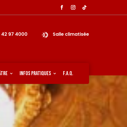
1 42 97 4000
Salle climatisée
ÂTRE
INFOS PRATIQUES
F.A.Q.