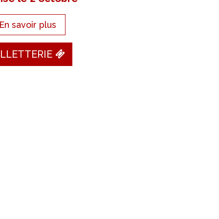
En savoir plus
ILLETTERIE
r 5 (selon 1 558 avis)