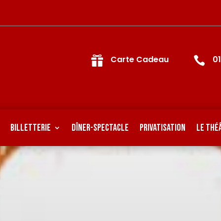
Carte Cadeau
0


BILLETTERIE
Dîner-spectacle
PRIVATISATION
LE THÉ