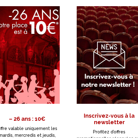
Inscrivez-vous à la
– 26 ans : 10€
newsletter
ffre valable uniquement les
Profitez d’offres
mardis, mercredis et jeudis,