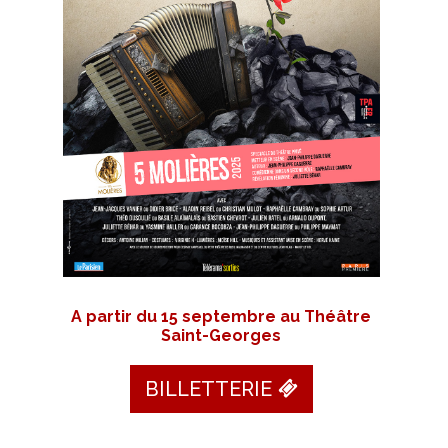
A partir du 15 septembre au Théâtre
Saint-Georges
BILLETTERIE