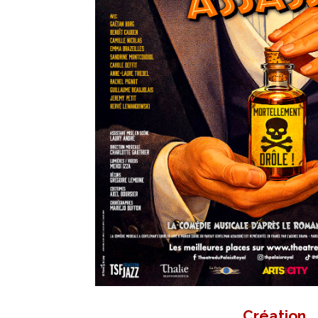
Création