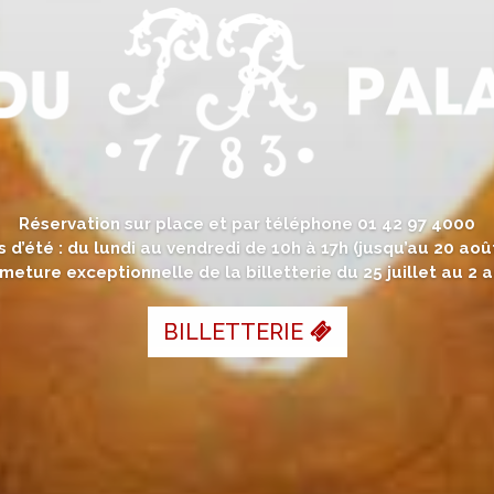
Réservation sur place et par téléphone 01 42 97 4000
s d’été : du lundi au vendredi de 10h à 17h (jusqu’au 20 août
meture exceptionnelle de la billetterie du 25 juillet au 2 
BILLETTERIE