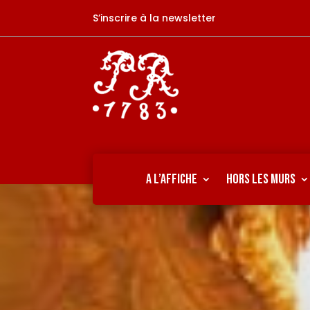
S’inscrire à la newsletter
A L’AFFICHE
HORS LES MURS