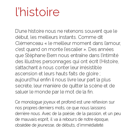
l’histoire
D’une histoire nous ne retenons souvent que le
début, les meilleurs instants. Comme dit
Clémenceau « le meilleur moment dans l’amour,
c’est quand on monte l’escalier ». Des années
que Stéphane Bern nous entraîne dans l’intimité
des illustres personnages qui ont écrit l’Histoire,
s’attachant à nous conter leur irrésistible
ascension et leurs hauts faits de gloire ;
aujourd’hui enfin il nous livre leur part la plus
secrète, leur manière de quitter la scène et de
saluer le monde par le mot de la fin.
Ce monologue joyeux et profond est une réflexion sur
nos propres derniers mots, ce que nous laissons
derrière nous. Avec de la poésie, de la passion, et un peu
de mauvais esprit, il va à rebours de notre époque,
obsédée de jeunesse, de débuts, d’immédiateté.