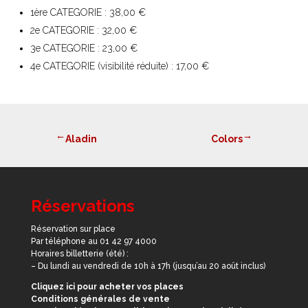
1ère CATEGORIE : 38,00 €
2e CATEGORIE : 32,00 €
3e CATEGORIE : 23,00 €
4e CATEGORIE (visibilité réduite) : 17,00 €
→
Aladin
Colors
←
Réservations
Réservation sur place
Par téléphone au 01 42 97 4000
Horaires billetterie (été) :
– Du lundi au vendredi de 10h à 17h (jusqu’au 20 août inclus)
Cliquez ici pour acheter vos places
Conditions générales de vente